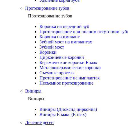
Удаление корня зуба
Протезирование зубов
Протезирование зубов
Коронка на передний зуб
Протезирование при полном отсутствии зуб
Коронка на имплант
Зубной мост на имплантах
Зубной мост
Коронки
Циркониевые коронки
Керамические коронки Е-мах
Металлокерамические коронки
Съемные протезы
Протезирование на имплантах
Несъемное протезирование
Виниры
Виниры
Виниры (Диоксид циркония)
Виниры Е-макс (E-max)
Лечение десен