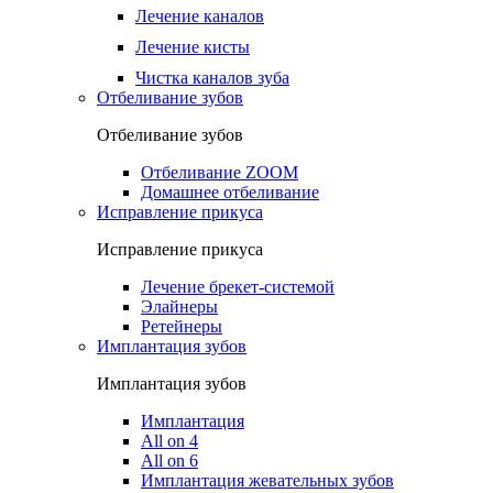
Лечение каналов
Лечение кисты
Чистка каналов зуба
Отбеливание зубов
Отбеливание зубов
Отбеливание ZOOM
Домашнее отбеливание
Исправление прикуса
Исправление прикуса
Лечение брекет-системой
Элайнеры
Ретейнеры
Имплантация зубов
Имплантация зубов
Имплантация
All on 4
All on 6
Имплантация жевательных зубов