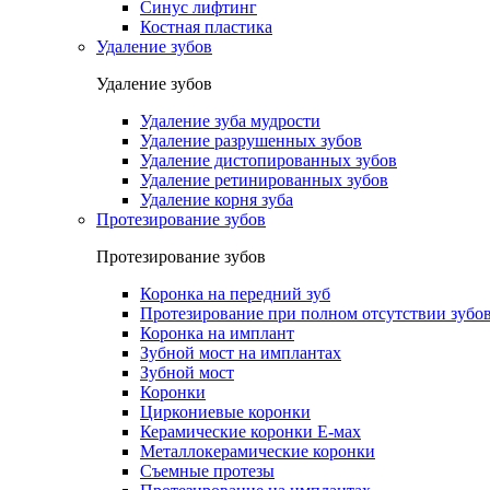
Синус лифтинг
Костная пластика
Удаление зубов
Удаление зубов
Удаление зуба мудрости
Удаление разрушенных зубов
Удаление дистопированных зубов
Удаление ретинированных зубов
Удаление корня зуба
Протезирование зубов
Протезирование зубов
Коронка на передний зуб
Протезирование при полном отсутствии зубо
Коронка на имплант
Зубной мост на имплантах
Зубной мост
Коронки
Циркониевые коронки
Керамические коронки Е-мах
Металлокерамические коронки
Съемные протезы