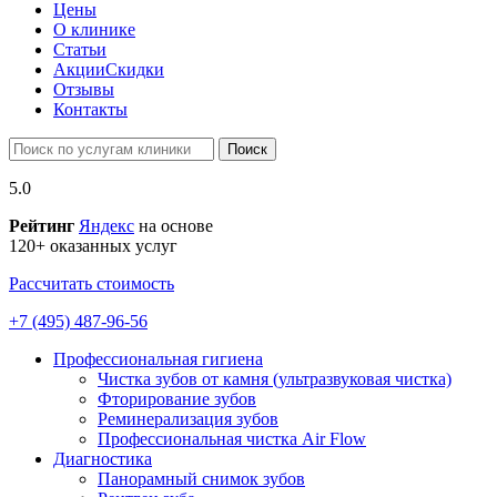
Цены
О клинике
Статьи
Акции
Скидки
Отзывы
Контакты
Поиск
5.0
Рейтинг
Яндекс
на основе
120+ оказанных услуг
Рассчитать стоимость
+7 (495) 487-96-56
Профессиональная гигиена
Чистка зубов от камня (ультразвуковая чистка)
Фторирование зубов
Реминерализация зубов
Профессиональная чистка Air Flow
Диагностика
Панорамный снимок зубов