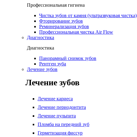
Профессиональная гигиена
Чистка зубов от камня (ультразвуковая чистка)
Фторирование зубов
Реминерализация зубов
Профессиональная чистка Air Flow
Диагностика
Диагностика
Панорамный снимок зубов
Рентген зуба
Лечение зубов
Лечение зубов
Лечение кариеса
Лечение периодонтита
Лечение пульпита
Пломба на передний зуб
Герметизация фиссур