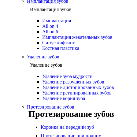
Имплантация зубов
Имплантация зубов
Имплантация
All on 4
All on 6
Имплантация жевательных зубов
Синус лифтинг
Костная пластика
Удаление зубов
Удаление зубов
Удаление зуба мудрости
Удаление разрушенных зубов
Удаление дистопированных зубов
Удаление ретинированных зубов
Удаление корня зуба
Протезирование зубов
Протезирование зубов
Коронка на передний зуб
Протезирование при полном