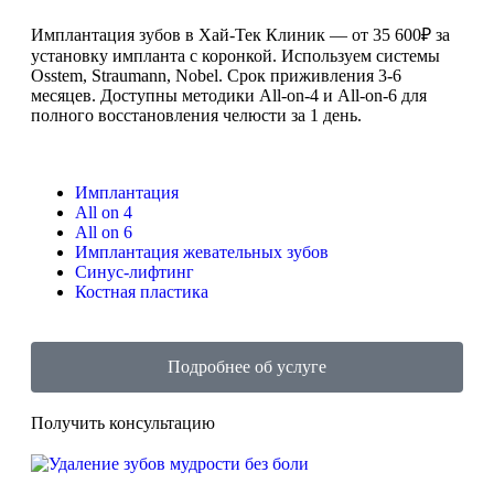
Имплантация зубов в Хай-Тек Клиник — от 35 600₽ за
установку импланта с коронкой. Используем системы
Osstem, Straumann, Nobel. Срок приживления 3-6
месяцев. Доступны методики All-on-4 и All-on-6 для
полного восстановления челюсти за 1 день.
Имплантация
All on 4
All on 6
Имплантация жевательных зубов
Синус-лифтинг
Костная пластика
Подробнее об услуге
Получить консультацию