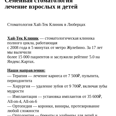
Семейная стоматология
лечение взрослых и детей
Стоматология Хай-Тек Клиник в Люберцах
Хай-Тек Клиник
— стоматологическая клиника
полного цикла, работающая
с 2008 года в 5 минутах от метро Жулебино. За 17 лет
мы вылечили
более 15 000 пациентов и заслужили рейтинг 5.0 на
Яндекс.Картах.
Наши направления:
— Терапия — лечение кариеса от 7 500₽, пульпита,
периодонтита
— Хирургия — удаление зубов от 9 700₽, включая зубы
мудрости
— Имплантация — установка имплантов от 35 600₽,
All-on-4, All-on-6
— Ортопедия — коронки, виниры, протезирование
любой сложности
— Ортодонтия — брекеты и элайнеры для детей и