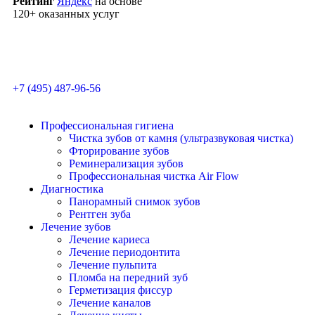
Рейтинг
Яндекс
на основе
120+ оказанных услуг
+7 (495) 487-96-56
Профессиональная гигиена
Чистка зубов от камня (ультразвуковая чистка)
Фторирование зубов
Реминерализация зубов
Профессиональная чистка Air Flow
Диагностика
Панорамный снимок зубов
Рентген зуба
Лечение зубов
Лечение кариеса
Лечение периодонтита
Лечение пульпита
Пломба на передний зуб
Герметизация фиссур
Лечение каналов