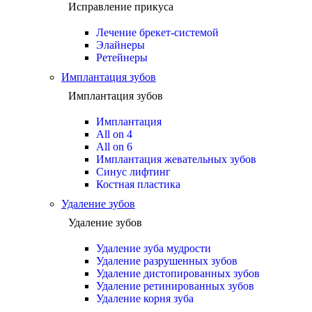
Исправление прикуса
Лечение брекет-системой
Элайнеры
Ретейнеры
Имплантация зубов
Имплантация зубов
Имплантация
All on 4
All on 6
Имплантация жевательных зубов
Синус лифтинг
Костная пластика
Удаление зубов
Удаление зубов
Удаление зуба мудрости
Удаление разрушенных зубов
Удаление дистопированных зубов
Удаление ретинированных зубов
Удаление корня зуба