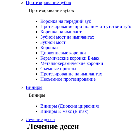
Протезирование зубов
Протезирование зубов
Коронка на передний зуб
Протезирование при полном отсутствии зуб
Коронка на имплант
Зубной мост на имплантах
Зубной мост
Коронки
Циркониевые коронки
Керамические коронки Е-мах
Металлокерамические коронки
Съемные протезы
Протезирование на имплантах
Несъемное протезирование
Виниры
Виниры
Виниры (Диоксид циркония)
Виниры Е-макс (E-max)
Лечение десен
Лечение десен