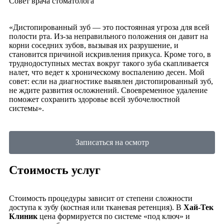
Совет врача стоматолога
«Дистопированный зуб — это постоянная угроза для всей
полости рта. Из-за неправильного положения он давит на
корни соседних зубов, вызывая их разрушение, и
становится причиной искривления прикуса. Кроме того, в
труднодоступных местах вокруг такого зуба скапливается
налет, что ведет к хроническому воспалению десен. Мой
совет: если на диагностике выявлен дистопированный зуб,
не ждите развития осложнений. Своевременное удаление
поможет сохранить здоровье всей зубочелюстной
системы».
Записаться на осмотр
Стоимость услуг
Стоимость процедуры зависит от степени сложности
доступа к зубу (костная или тканевая ретенция). В
Хай-Тек
Клиник
цена формируется по системе «под ключ» и