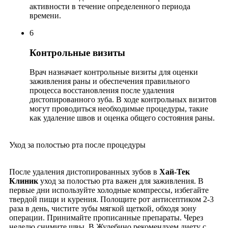
активности в течение определенного периода
времени.
6
Контрольные визиты
Врач назначает контрольные визиты для оценки
заживления раны и обеспечения правильного
процесса восстановления после удаления
дистопированного зуба. В ходе контрольных визитов
могут проводиться необходимые процедуры, такие
как удаление швов и оценка общего состояния раны.
Уход за полостью рта после процедуры
После удаления дистопированных зубов в
Хай-Тек
Клиник
уход за полостью рта важен для заживления. В
первые дни используйте холодные компрессы, избегайте
твердой пищи и курения. Полощите рот антисептиком 2-3
раза в день, чистите зубы мягкой щеткой, обходя зону
операции. Принимайте прописанные препараты. Через
неделю снимите швы. В Жулебино рекомендуем диету с