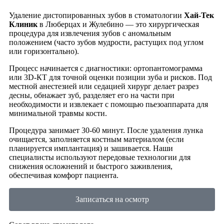
Удаление дистопированных зубов в стоматологии
Хай-Тек
Клиник
в Люберцах и Жулебино — это хирургическая
процедура для извлечения зубов с аномальным
положением (часто зубов мудрости, растущих под углом
или горизонтально).
Процесс начинается с диагностики: ортопантомограмма
или 3D-КТ для точной оценки позиции зуба и рисков. Под
местной анестезией или седацией хирург делает разрез
десны, обнажает зуб, разделяет его на части при
необходимости и извлекает с помощью пьезоаппарата для
минимальной травмы кости.
Процедура занимает 30-60 минут. После удаления лунка
очищается, заполняется костным материалом (если
планируется имплантация) и зашивается. Наши
специалисты используют передовые технологии для
снижения осложнений и быстрого заживления,
обеспечивая комфорт пациента.
Записаться на осмотр