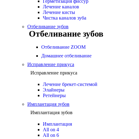
Герметизация фиссур
Лечение каналов
Лечение кисты
Чистка каналов зуба
Отбеливание зубов
Отбеливание зубов
Отбеливание ZOOM
Домашнее отбеливание
Исправление прикуса
Исправление прикуса
Лечение брекет-системой
Элайнеры
Ретейнеры
Имплантация зубов
Имплантация зубов
Имплантация
All on 4
All on 6