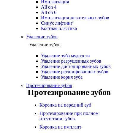
Имплантация
All on 4
All on 6
Имплантация жевательных зубов
Синус лифтинг
Костная пластика
Удаление зубов
Удаление зубов
Удаление зуба мудрости
Удаление разрушенных зубов
Удаление дистопированных зубов
Удаление ретинированных зубов
Удаление корня зуба
Протезирование зубов
Протезирование зубов
Коронка на передний зуб
Протезирование при полном
отсутствии зубов
Коронка на имплант