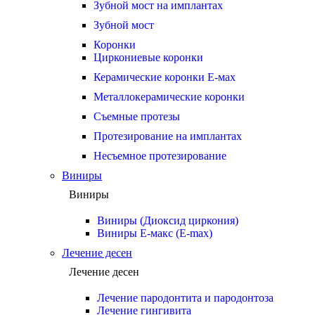
Зубной мост на имплантах
Зубной мост
Коронки
Циркониевые коронки
Керамические коронки Е-мах
Металлокерамические коронки
Съемные протезы
Протезирование на имплантах
Несъемное протезирование
Виниры
Виниры
Виниры (Диоксид циркония)
Виниры Е-макс (E-max)
Лечение десен
Лечение десен
Лечение пародонтита и пародонтоза
Лечение гингивита