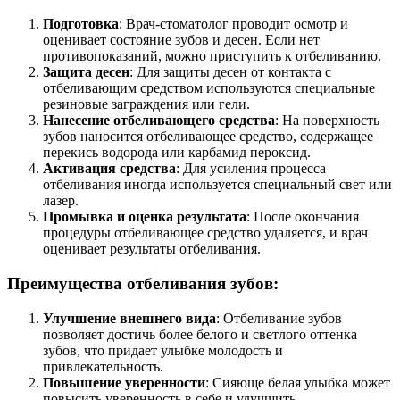
Подготовка
: Врач-стоматолог проводит осмотр и
оценивает состояние зубов и десен. Если нет
противопоказаний, можно приступить к отбеливанию.
Защита десен
: Для защиты десен от контакта с
отбеливающим средством используются специальные
резиновые заграждения или гели.
Нанесение отбеливающего средства
: На поверхность
зубов наносится отбеливающее средство, содержащее
перекись водорода или карбамид пероксид.
Активация средства
: Для усиления процесса
отбеливания иногда используется специальный свет или
лазер.
Промывка и оценка результата
: После окончания
процедуры отбеливающее средство удаляется, и врач
оценивает результаты отбеливания.
Преимущества отбеливания зубов:
Улучшение внешнего вида
: Отбеливание зубов
позволяет достичь более белого и светлого оттенка
зубов, что придает улыбке молодость и
привлекательность.
Повышение уверенности
: Сияюще белая улыбка может
повысить уверенность в себе и улучшить